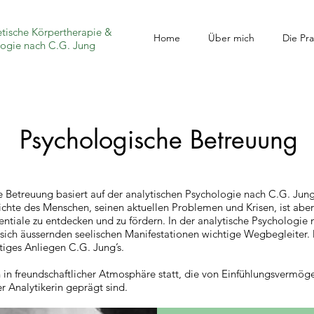
etische Körpertherapie &
Home
Über mich
Die Pra
logie nach C.G. Jung
Psychologische Betreuung
 Betreuung basiert auf der analytischen Psychologie nach C.G. Jun
chte des Menschen, seinen aktuellen Problemen und Krisen, ist aber
tiale zu entdecken und zu fördern. In der analytische Psychologie
 sich äussernden seelischen Manifestationen wichtige Wegbegleiter
htiges Anliegen C.G. Jung’s.
 in freundschaftlicher Atmosphäre statt, die von Einfühlungsvermög
er Analytikerin geprägt sind.