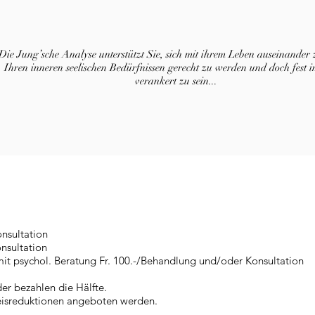
Die Jung’sche Analyse unterstützt Sie, sich mit ihrem Leben auseinander z
Ihren inneren seelischen Bedürfnissen gerecht zu werden und doch fest 
verankert zu sein...
nsultation
onsultation
it psychol. Beratung Fr. 100.-/Behandlung und/oder Konsultation​
er bezahlen die Hälfte.
eisreduktionen angeboten werden.