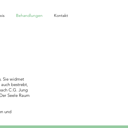
xis
Behandlungen
Kontakt
g. Sie widmet
 auch bestrebt,
 nach C.G. Jung
. Der Seele Raum
en und