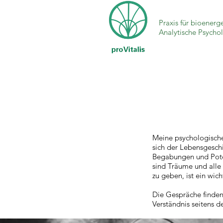
Praxis für bioenerg
Analytische Psycho
Meine psychologische
sich der Lebensgeschi
Begabungen und Poten
sind Träume und alle
zu geben, ist ein wic
Die Gespräche finden
Verständnis seitens d