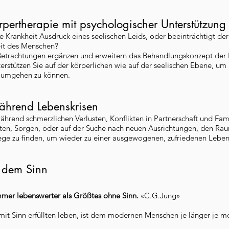
rpertherapie mit psychologischer Unterstützung
e Krankheit Ausdruck eines seelischen Leids, oder beeinträchtigt de
eit des Menschen?
Betrachtungen ergänzen und erweitern das Behandlungskonzept der 
erstützen Sie auf der körperlichen wie auf der seelischen Ebene, um
r umgehen zu können.
ährend Lebenskrisen
während schmerzlichen Verlusten, Konflikten in Partnerschaft und Fam
sten, Sorgen, oder auf der Suche nach neuen Ausrichtungen, den R
ege zu finden, um wieder zu einer ausgewogenen, zufriedenen Lebe
 dem Sinn
 immer lebenswerter als Größtes ohne Sinn.
«C.G.Jung»
it Sinn erfüllten leben, ist dem modernen Menschen je länger je me