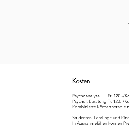
Kosten
Psychoanalyse Fr. 120.-/Ko
Psychol. Beratung Fr. 120.-/K
Kombinierte Körpertherapie m
Studenten, Lehrlinge und Kind
In Ausnahmefällen können Pr