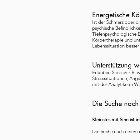
Energetische Kö
Ist der Schmerz oder di
psychische Befindlichk
Tiefenpsychologische 
Körpertherapie und unt
Lebenssituation besse
Unterstützung w
Erlauben Sie sich z.B. 
Stresssituationen, Äng
mit der Analytikerin W
Die Suche nach
Kleinstes mit Sinn ist
Die Suche nach einem m