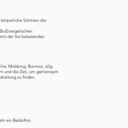
r körperliche Schmerz die
BioEnergetischen
 mit der Sie belastenden
ilie, Mobbing, Burnout, allg.
aum und die Zeit, um gemeinsam
nshaltung zu finden.
hr ein Bedürfnis.