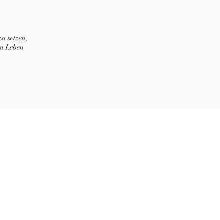
u setzen,
im Leben