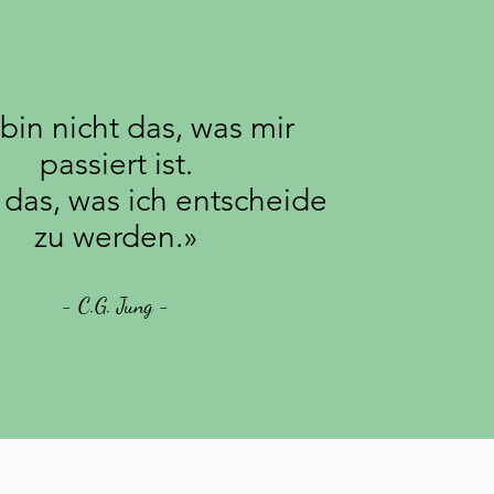
 bin nicht das, was mir
passiert ist.
 das, was ich entscheide
zu werden.»
- C.G. Jung -